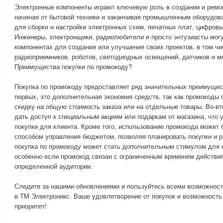
Электронные компоненты играют ключевую роль в создании и ремо
начиная от бытовой техники и заканчивая промышленным оборудов
для сборки и настройки электронных схем, печатных плат, цифровы
Инженеры, электронщики, радиолюбители и просто энтузиасты мог
компонентах для создания или улучшения своих проектов, в том ч
радиоприемников, роботов, светодиодных освещений, датчиков и мн
Преимущества покупки по промокоду?
Покупка по промокоду предоставляет ряд значительных преимущест
первых, это дополнительная экономия средств, так как промокоды
скидку на общую стоимость заказа или на отдельные товары. Во-в
дать доступ к специальным акциям или подаркам от магазина, что 
покупки для клиента. Кроме того, использование промокода может
способом управления бюджетом, позволяя планировать покупки и р
покупка по промокоду может стать дополнительным стимулом для 
особенно если промокод связан с ограниченным временем действия
определенной аудитории.
Следите за нашими обновлениями и пользуйтесь всеми возможност
в ТМ Электроникс. Ваше удовлетворение от покупок и возможност
приоритет!