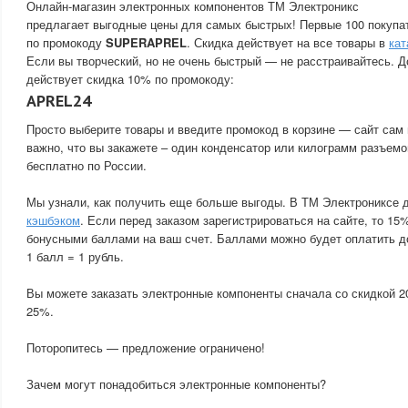
Онлайн-магазин электронных компонентов ТМ Электроникс
предлагает выгодные цены для самых быстрых! Первые 100 покупа
по промокоду
SUPERAPREL
. Скидка действует на все товары в
кат
Если вы творческий, но не очень быстрый — не расстраивайтесь. Д
действует скидка 10% по промокоду:
APREL24
Просто выберите товары и введите промокод в корзине — сайт сам 
важно, что вы закажете – один конденсатор или килограмм разъемо
бесплатно по России.
Мы узнали, как получить еще больше выгоды. В ТМ Электрониксе 
кэшбэком
. Если перед заказом зарегистрироваться на сайте, то 15
бонусными баллами на ваш счет. Баллами можно будет оплатить д
1 балл = 1 рубль.
Вы можете заказать электронные компоненты сначала со скидкой 2
25%.
Поторопитесь — предложение ограничено!
Зачем могут понадобиться электронные компоненты?