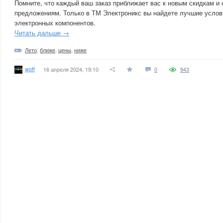
Помните, что каждый ваш заказ приближает вас к новым скидкам и
предложениям. Только в ТМ Электроникс вы найдете лучшие услов
электронных компонентов.
Читать дальше →
Лето
,
ближе
,
цены
,
ниже
woff
16 апреля 2024, 19:10
0
943