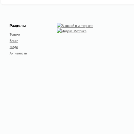
Разделы
Топики
Блоги
Люди
Активность