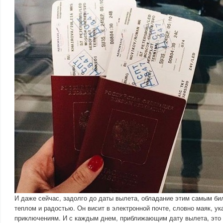
И даже сейчас, задолго до даты вылета, обладание этим самым би
теплом и радостью. Он висит в электронной почте, словно маяк, 
приключениям. И с каждым днем, приближающим дату вылета, это 