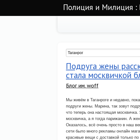
Полиция и Милиция : 
Подруга жены расск
стала москвичкой 
Блог им. woff
Мы живём в Таганроге и недавно, пока
подруги жены. Марина, так зовут подр
что теперь она настоящая москвичка.
москвичка, а я тогда парижанин. А же
Оказалось, всё очень просто в наш ве
сети было много рекламы онлайн мага
красивые вещи с доставкой только по