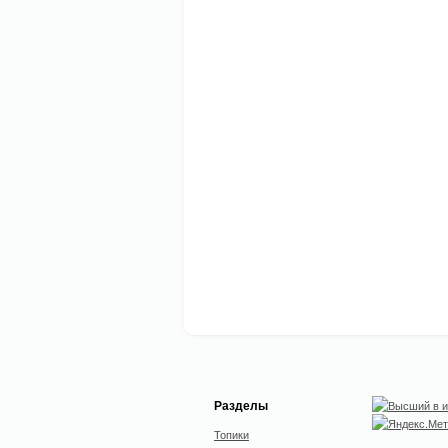
Разделы
Топики