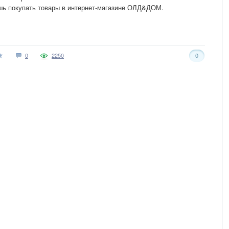
шь покупать товары в интернет-магазине ОЛД&ДОМ.
0
2250
0