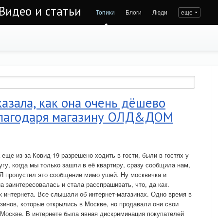
Видео и статьи
Топики
Блоги
Люди
еще
азала, как она очень дёшево
благодаря магазину ОЛД&ДОМ
 еще из-за Ковид-19 разрешено ходить в гости, были в гостях у
угу, когда мы только зашли в её квартиру, сразу сообщила нам,
 Я пропустил это сообщение мимо ушей. Ну москвичка и
на заинтересовалась и стала расспрашивать, что, да как.
к интернета. Все слышали об интернет-магазинах. Одно время в
зинов, которые открылись в Москве, но продавали они свои
 Москве. В интернете была явная дискриминация покупателей