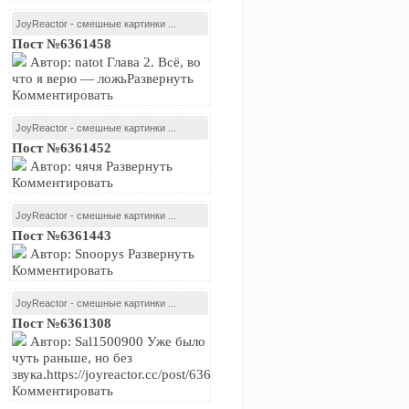
JoyReactor - смешные картинки ...
Пост №6361458
Автор: natot Глава 2. Всё, во
что я верю — ложьРазвернуть
Комментировать
JoyReactor - смешные картинки ...
Пост №6361452
Автор: чячя Развернуть
Комментировать
JoyReactor - смешные картинки ...
Пост №6361443
Автор: Snoopys Развернуть
Комментировать
JoyReactor - смешные картинки ...
Пост №6361308
Автор: Sal1500900 Уже было
чуть раньше, но без
звука.https://joyreactor.cc/post/6361233Развернуть
Комментировать