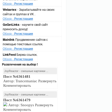
Обзор -
Регистрация
Webartex
- Зарабатывайте на своих
сайтах и группах в VK .
Обзор -
Регистрация
GoGetLinks
- научите свой сайт
приносить доход!
Обзор -
Регистрация
Mainlink
Продвижение сайтов с
помощью текстовых ссылок.
Обзор -
Регистрация
LinkFeed
Биржа ссылок.
Обзор -
Регистрация
Развлечения на выбор !
JoyReactor - смешные картинки ...
Пост №6361481
Автор: Trancemaniac Развернуть
Комментировать
JoyReactor - смешные картинки ...
Пост №6361479
Автор: Snoopys Развернуть
Комментировать