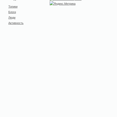
Топики
Блоги
Люди
Активность