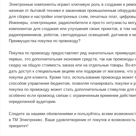
Электронные компоненты играют ключевую роль в создании и ремо
начиная от бытовой техники и заканчивая промышленным оборудов
для сборки и настройки электронных схем, печатных плат, цифровы
Инженеры, электронщики, радиолюбители и просто энтузиасты мог
компонентах для создания или улучшения своих проектов, в том ч
радиоприемников, роботов, светодиодных освещений, датчиков и мн
Преимущества покупки по промокоду?
Покупка по промокоду предоставляет ряд значительных преимущест
первых, это дополнительная экономия средств, так как промокоды
скидку на общую стоимость заказа или на отдельные товары. Во-в
дать доступ к специальным акциям или подаркам от магазина, что 
покупки для клиента. Кроме того, использование промокода может
способом управления бюджетом, позволяя планировать покупки и р
покупка по промокоду может стать дополнительным стимулом для 
особенно если промокод связан с ограниченным временем действия
определенной аудитории.
Следите за нашими обновлениями и пользуйтесь всеми возможност
в ТМ Электроникс. Ваше удовлетворение от покупок и возможност
приоритет!