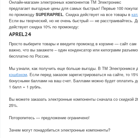
Онлайн-магазин электронных компонентов ТМ Электроникс
предлагает выгодные цены для самых быстрых! Первые 100 покупа
по промокоду
SUPERAPREL
. Скидка действует на все товары в
кат
Если вы творческий, но не очень быстрый — не расстраивайтесь. Д
действует скидка 10% по промокоду:
APREL24
Просто выберите товары и введите промокод в корзине — сайт сам 
важно, что вы закажете – один конденсатор или килограмм разъемо
бесплатно по России.
Мы узнали, как получить еще больше выгоды. В ТМ Электрониксе 
кэшбэком
. Если перед заказом зарегистрироваться на сайте, то 15
бонусными баллами на ваш счет. Баллами можно будет оплатить д
1 балл = 1 рубль.
Вы можете заказать электронные компоненты сначала со скидкой 2
25%.
Поторопитесь — предложение ограничено!
Зачем могут понадобиться электронные компоненты?