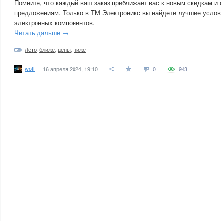
Помните, что каждый ваш заказ приближает вас к новым скидкам и
предложениям. Только в ТМ Электроникс вы найдете лучшие услов
электронных компонентов.
Читать дальше →
Лето
,
ближе
,
цены
,
ниже
woff
16 апреля 2024, 19:10
0
943