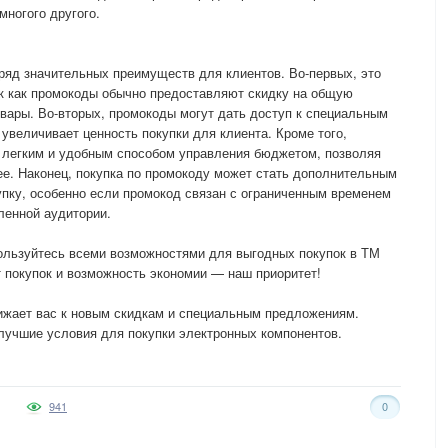
многого другого.
ряд значительных преимуществ для клиентов. Во-первых, это
ак как промокоды обычно предоставляют скидку на общую
овары. Во-вторых, промокоды могут дать доступ к специальным
 увеличивает ценность покупки для клиента. Кроме того,
 легким и удобным способом управления бюджетом, позволяя
ее. Наконец, покупка по промокоду может стать дополнительным
пку, особенно если промокод связан с ограниченным временем
ленной аудитории.
ользуйтесь всеми возможностями для выгодных покупок в ТМ
 покупок и возможность экономии — наш приоритет!
лижает вас к новым скидкам и специальным предложениям.
лучшие условия для покупки электронных компонентов.
941
0