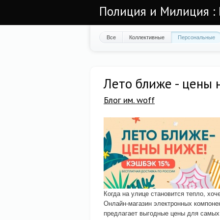
Полиция и Милиция : 
Все
Коллективные
Персональные
Лето ближе - цены 
Блог им. woff
Когда на улице становится тепло, хоч
Онлайн-магазин электронных компоне
предлагает выгодные цены для самых