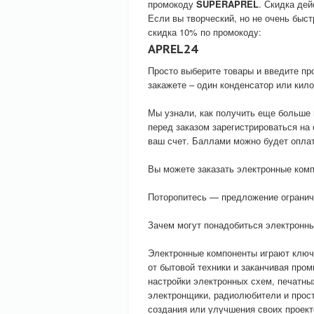
промокоду
SUPERAPREL
. Скидка дей
Если вы творческий, но не очень быст
скидка 10% по промокоду:
APREL24
Просто выберите товары и введите про
закажете – один конденсатор или кило
Мы узнали, как получить еще больше
перед заказом зарегистрироваться на
ваш счет. Баллами можно будет оплат
Вы можете заказать электронные комп
Поторопитесь — предложение огранич
Зачем могут понадобиться электронн
Электронные компоненты играют ключе
от бытовой техники и заканчивая пр
настройки электронных схем, печатны
электронщики, радиолюбители и прост
создания или улучшения своих проект