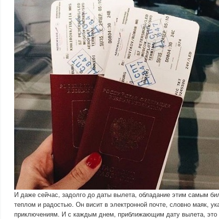
И даже сейчас, задолго до даты вылета, обладание этим самым би
теплом и радостью. Он висит в электронной почте, словно маяк, 
приключениям. И с каждым днем, приближающим дату вылета, это 