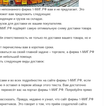
 и непознанного фирма 1-МИГ.РФ вам и не предлагает. Это
 может вам предложить следующее:
онденции и грузов на складах.
рузов для доставки их вашим покупателям.
1-МИГ.РФ подберёт самую оптимальную схему доставки товара
бя ответственность не только по доставке вашего товара, но и
т перечислены вам в короткие сроки.
оваться на своей главной задаче – торговле, а фирма 1-МИГ.РФ
ния небольшой помощи.
ть следующие виды доставок:
.
сами и во всех подробностях на сайте фирмы 1-МИГ.РФ, если
ую я оставил в первом абзаце этого текста. Вам достаточно
ам перенесёт вас на портал фирмы 1-МИГ.РФ. Попробуйте прямо
 рассказать. Правда, недавно я узнал, что сайт фирмы 1-МИГ.РФ
рнетчиков. Это говорит о том, что приём создателей сайта