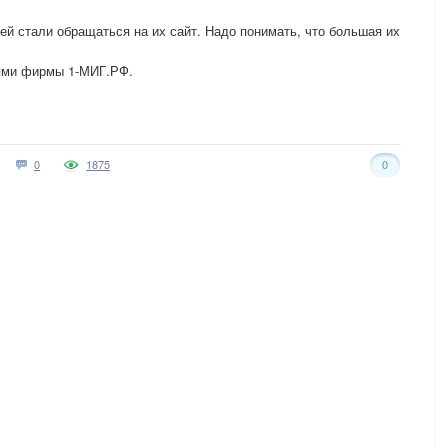
й стали обращаться на их сайт. Надо понимать, что большая их
ями фирмы 1-МИГ.РФ.
0
1875
0