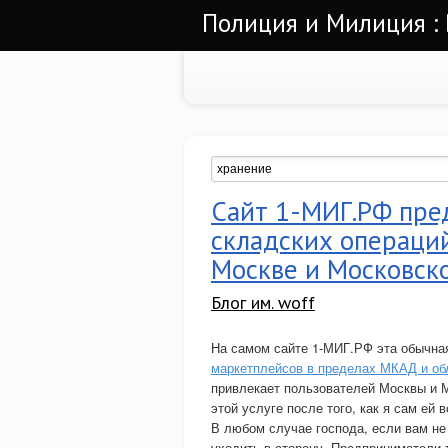
Полиция и Милиция : 
Сайт 1-МИГ.РФ пред
складских операций
Москве и Московско
Блог им. woff
На самом сайте 1-МИГ.РФ эта обычная
маркетплейсов в пределах МКАД и об
привлекает пользователей Москвы и М
этой услуге после того, как я сам ей 
В любом случае господа, если вам не 
уходить в сторону. Предприниматели 