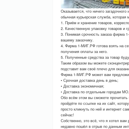
Оказывается, что ничего загадочного
обычная курьерская служба, которая
1. Приём и хранение товаров, корресп
2. Качественную упаковку товаров и г
3. Понимая срочность заказа фирма 
вашему заказчику.
4. Фирма 1-МИГ.РФ готова взять на се
получения оплаты за него.
5. Полученные средства за товар буду
Таким образом вы можете сконцентрир
подставит вам своё плечо для оказа
Фирма 1-МИГ.РФ может вам предложи
• Срочная доставка день в день;
• Доставка экономичная;
• Доставка по отдельным городам МО
Обо всём этом вы сможете прочитать 
пройдёте по ссылке на их сайт, котор
просто кликнуть по ней и интернет с
сейчас!
Собственно, это всё, что я хотел вам
недавно пошёл в отрыв по данным инте