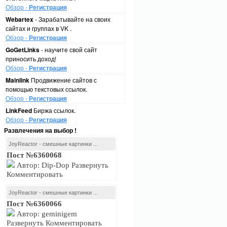
Обзор -
Регистрация
Webartex
- Зарабатывайте на своих
сайтах и группах в VK .
Обзор -
Регистрация
GoGetLinks
- научите свой сайт
приносить доход!
Обзор -
Регистрация
Mainlink
Продвижение сайтов с
помощью текстовых ссылок.
Обзор -
Регистрация
LinkFeed
Биржа ссылок.
Обзор -
Регистрация
Развлечения на выбор !
JoyReactor - смешные картинки ...
Пост №6360068
Автор: Dip-Dop Развернуть
Комментировать
JoyReactor - смешные картинки ...
Пост №6360066
Автор: geminigem
Развернуть Комментировать