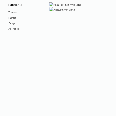
Разделы
Топики
Блоги
Люди
Активность