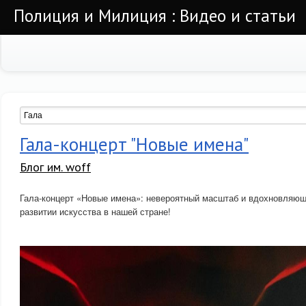
Полиция и Милиция : Видео и статьи
Гала-концерт "Новые имена"
Блог им. woff
Гала-концерт «Новые имена»: невероятный масштаб и вдохновляю
развитии искусства в нашей стране!