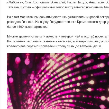
«Фабрика», Стас Костюшкин, Анет Сай, Настя Негода, Анастасия Вол
Татьяна Шитова – официальный голос виртуального помощника Ал
На этом масштабном событии участники установили мировой рекорд
рекордов Гиннеса. На сцену Государственного Кремлевского двор
более 1500 тысяч артистов.
Многие зрители отметили яркость и невероятный масштаб проекта.
Костюшкина заставили танцевать весь зал, а номера лучших детск
коллективов поразили зрителей и тронули их до глубины души.