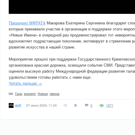
Президент МФРАТА
Макарова Екатерина Сергеевна благодарит спон
которые принимали участие в организации и поддержке этого мероп
«Новые Имена» в очередной раз продемонстрировал тот невероятн
вдохновляет подрастающее поколение, мотивирует в стремлении р
развитие искусства в нашей стране.
Мероприятие прошло при поддержке Государственного Кремлевског
организована красная дорожка, освещали событие СМИ. Представи
оценили высокую работу Международной федерации развития тала
удовольствием готовы работать с нами еще.
Читать дальше →
Гала
,
концерт
,
Новые
,
имена
woff
27 июня 2024, 11:24
0
1571