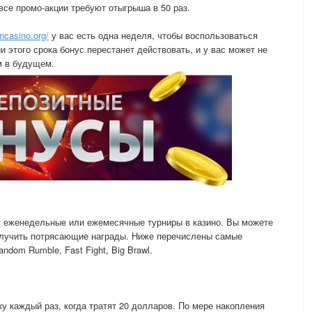
все промо-акции требуют отыгрыша в 50 раз.
incasino.org/
у вас есть одна неделя, чтобы воспользоваться
 этого срока бонус перестанет действовать, и у вас может не
м в будущем.
т еженедельные или ежемесячные турниры в казино. Вы можете
получить потрясающие награды. Ниже перечислены самые
dom Rumble, Fast Fight, Big Brawl.
у каждый раз, когда тратят 20 долларов. По мере накопления