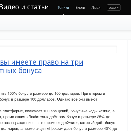
Видео и статьи
Топики
Блоги
Люди
еще
вы имеете право на три
тных бонуса
ить 100% бонус в размере до 100 долларов. При втором и
бонус в размере 100 долларов. Однако все они имеют
а платформе, включает 100 вращений, бонусные коды казино, а
, промо-акция «Любитель» даёт вам бонус в размере 25% до
о вознаграждение — это промо-код «Элит», который даёт бонус
 долларов, а промо-акция «Профи» даёт бонус в размере 40% до