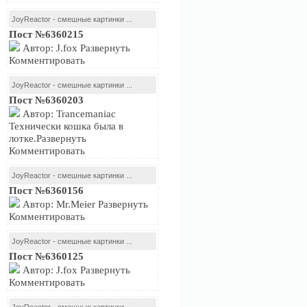
JoyReactor - смешные картинки ...
Пост №6360215
Автор: J.fox Развернуть
Комментировать
JoyReactor - смешные картинки ...
Пост №6360203
Автор: Trancemaniac
Технически кошка была в
лотке.Развернуть
Комментировать
JoyReactor - смешные картинки ...
Пост №6360156
Автор: Mr.Meier Развернуть
Комментировать
JoyReactor - смешные картинки ...
Пост №6360125
Автор: J.fox Развернуть
Комментировать