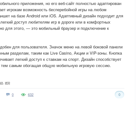
мобильного приложения, но его веб-сайт полностью адаптирован
ает игрокам возможность бесперебойной игры на любом
аншет на базе Android или iOS. Адаптивный дизайн подходит для
 легкий доступ любителям игр в дороге или в комфортных
но для этого, — это мобильный браузер и подключение к
удобен для пользователя. Значок меню на левой боковой панели
ным разделам, таким как Live Casino, Акции и VIP-зоны. Кнопка
чивает легкий доступ к ставкам на спорт. Дизайн способствует
и, тем самым обогащая общую мобильную игровую сессию.
ых
,
игр
0
632
0