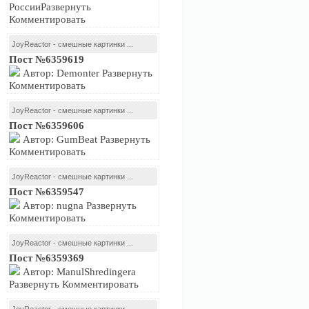
РоссииРазвернуть
Комментировать
JoyReactor - смешные картинки ...
Пост №6359619
Автор: Demonter Развернуть
Комментировать
JoyReactor - смешные картинки ...
Пост №6359606
Автор: GumBeat Развернуть
Комментировать
JoyReactor - смешные картинки ...
Пост №6359547
Автор: nugna Развернуть
Комментировать
JoyReactor - смешные картинки ...
Пост №6359369
Автор: ManulShredingera
Развернуть Комментировать