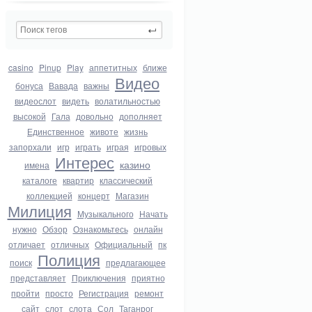
casino
Pinup
Play
аппетитных
ближе
Видео
бонуса
Вавада
важны
видеослот
видеть
волатильностью
высокой
Гала
довольно
дополняет
Единственное
животе
жизнь
запорхали
игр
играть
играя
игровых
Интерес
казино
имена
каталоге
квартир
классический
коллекцией
концерт
Магазин
Милиция
Музыкального
Начать
нужно
Обзор
Ознакомьтесь
онлайн
отличает
отличных
Официальный
пк
Полиция
поиск
предлагающее
представляет
Приключения
приятно
пройти
просто
Регистрация
ремонт
сайт
слот
слота
Сол
Таганрог