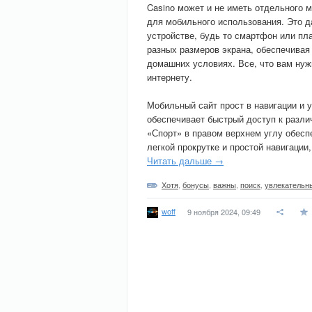
Casino может и не иметь отдельного 
для мобильного использования. Это д
устройстве, будь то смартфон или пл
разных размеров экрана, обеспечивая
домашних условиях. Все, что вам нуж
интернету.
Мобильный сайт прост в навигации и 
обеспечивает быстрый доступ к различ
«Спорт» в правом верхнем углу обеспе
легкой прокрутке и простой навигаци
Читать дальше →
Хотя
,
бонусы
,
важны
,
поиск
,
увлекательн
woff
9 ноября 2024, 09:49