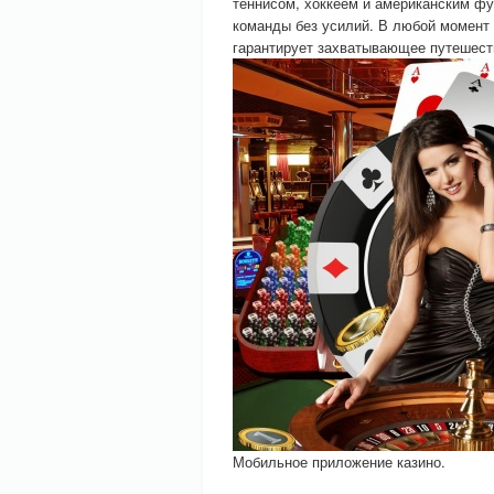
теннисом, хоккеем и американским фу
команды без усилий. В любой момент 
гарантирует захватывающее путешеств
Мобильное приложение казино.