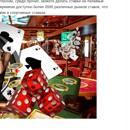
тболом, среди прочих, можете делать ставки на любимые
времени доступно более 2000 различных рынков ставок, что
ие в спортивных ставках.