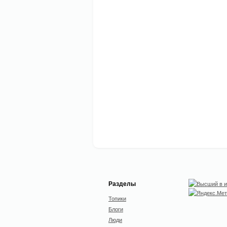
Разделы
Топики
Блоги
Люди