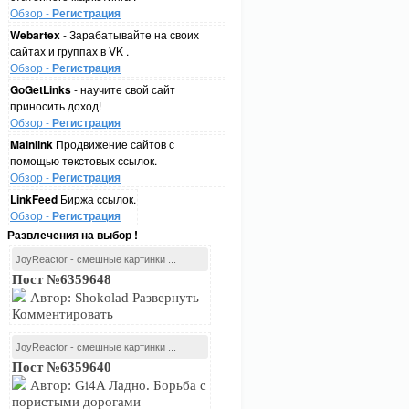
Обзор -
Регистрация
Webartex
- Зарабатывайте на своих
сайтах и группах в VK .
Обзор -
Регистрация
GoGetLinks
- научите свой сайт
приносить доход!
Обзор -
Регистрация
Mainlink
Продвижение сайтов с
помощью текстовых ссылок.
Обзор -
Регистрация
LinkFeed
Биржа ссылок.
Обзор -
Регистрация
Развлечения на выбор !
JoyReactor - смешные картинки ...
Пост №6359648
Автор: Shokolad Развернуть
Комментировать
JoyReactor - смешные картинки ...
Пост №6359640
Автор: Gi4A Ладно. Борьба с
пористыми дорогами