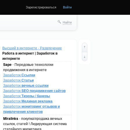
Зарегистрироваться
Войти
Найти
Высший в интернете - Развлечение
Работа в интернет | Заработок в
интернете
Sape
- Передовые технологии
продвижения в интернете
Заработок
Ссылки
Заработок
Статьи
Заработок
вечные ссылки
Заработок
SEO продвижения сайтов
Заработок
Тизеры / банеры
Заработок
Мединая реклама
Заработок
мониторинг отзывов и
привлечения клиентов
Miralinks
- покупка\продажа вечных
ссылок, статей ! Лидирующая система
статейного маркетинга .