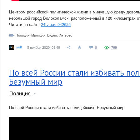
Центром российской политической жизни в минувшую среду довол
небольшой город Волоколамск, расположенный в 120 километрах о
Читати на сайті:
24tv.ua/n942625
Полиция
,
Милиция
,
Видео
,
Интерес
woff
5 ноября 2020, 08:49
0
799
По всей России стали избивать по
Безумный мир
Полиция
По всей России стали избивать полицейских, Безумный мир