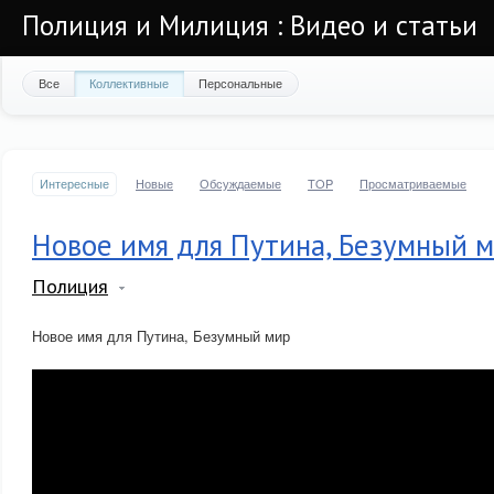
Полиция и Милиция : Видео и статьи
Все
Коллективные
Персональные
Интересные
Новые
Обсуждаемые
TOP
Просматриваемые
Новое имя для Путина, Безумный 
Полиция
Новое имя для Путина, Безумный мир