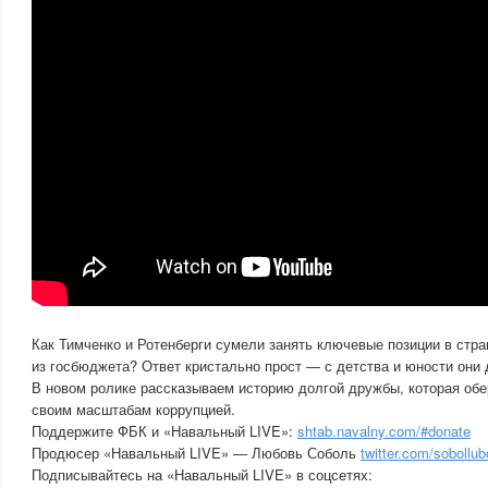
Как Тимченко и Ротенберги сумели занять ключевые позиции в стр
из госбюджета? Ответ кристально прост — с детства и юности они
В новом ролике рассказываем историю долгой дружбы, которая об
своим масштабам коррупцией.
Поддержите ФБК и «Навальный LIVE»:
shtab.navalny.com/#donate
Продюсер «Навальный LIVE» — Любовь Соболь
twitter.com/sobollu
Подписывайтесь на «Навальный LIVE» в соцсетях: