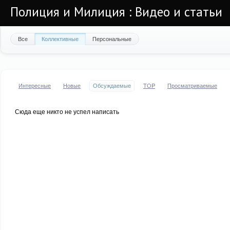
Полиция и Милиция : Видео и статьи
Все
Коллективные
Персональные
Интересные
Новые
Обсуждаемые
TOP
Просматриваемые
Сюда еще никто не успел написать