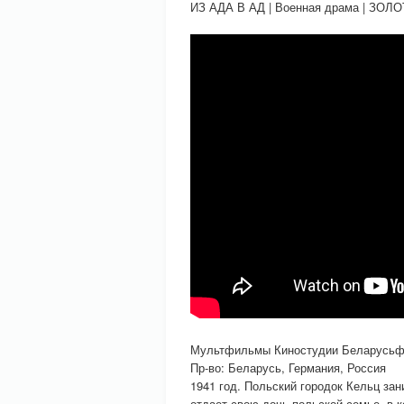
ИЗ АДА В АД | Военная драма | З
Мультфильмы Киностудии Беларусь
Пр-во: Беларусь, Германия, Россия
1941 год. Польский городок Кельц за
отдает свою дочь польской семье, в 