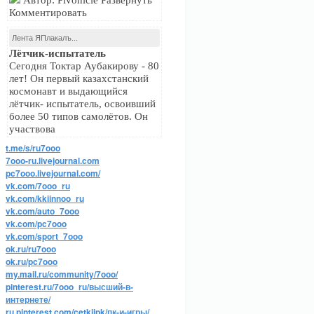
Автор: Pivonicle Развернуть
Комментировать
Лента ЯПлакалъ...
Лётчик-испытатель
Сегодня Токтар Аубакирову - 80
лет! Он первый казахстанский
космонавт и выдающийся
лётчик- испытатель, освоивший
более 50 типов самолётов. Он
участвова
t.me/s/ru7ooo
7ooo-ru.livejournal.com
pc7ooo.livejournal.com/
vk.com/7ooo_ru
vk.com/kkiinnoo_ru
vk.com/auto_7ooo
vk.com/pc7ooo
vk.com/sport_7ooo
ok.ru/ru7ooo
ok.ru/pc7ooo
my.mail.ru/community/7ooo/
pinterest.ru/7ooo_ru/высший-в-
интернете/
ru.pinterest.com/cetkijpk/пк-и-игры/