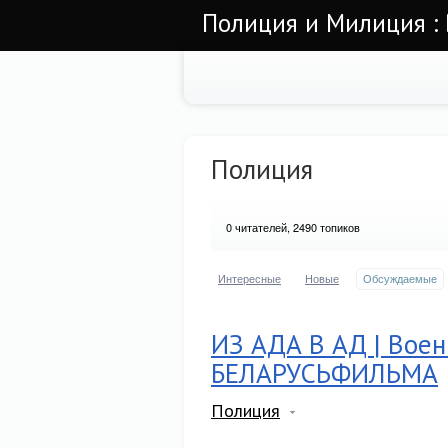
Полиция и Милиция : 
Полиция
0
читателей, 2490 топиков
Интересные
Новые
Обсуждаемые
ИЗ АДА В АД | Вое
БЕЛАРУСЬФИЛЬМА
Полиция