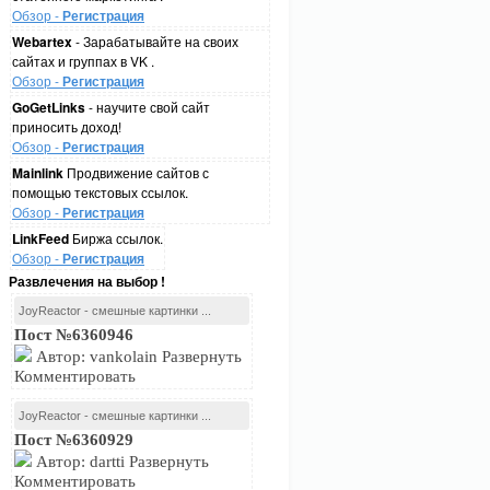
Обзор -
Регистрация
Webartex
- Зарабатывайте на своих
сайтах и группах в VK .
Обзор -
Регистрация
GoGetLinks
- научите свой сайт
приносить доход!
Обзор -
Регистрация
Mainlink
Продвижение сайтов с
помощью текстовых ссылок.
Обзор -
Регистрация
LinkFeed
Биржа ссылок.
Обзор -
Регистрация
Развлечения на выбор !
JoyReactor - смешные картинки ...
Пост №6360946
Автор: vankolain Развернуть
Комментировать
JoyReactor - смешные картинки ...
Пост №6360929
Автор: dartti Развернуть
Комментировать