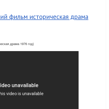
ий фильм историческая драма
ская драма 1976 год)