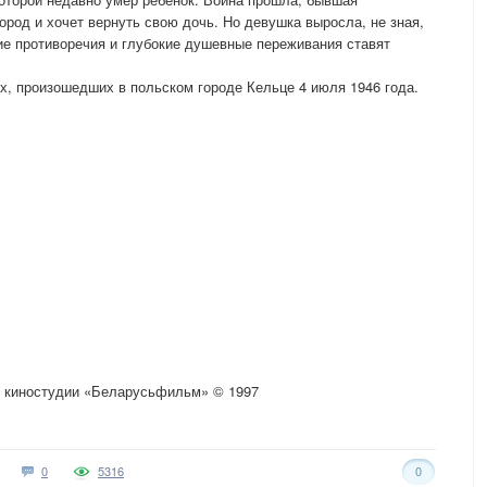
ород и хочет вернуть свою дочь. Но девушка выросла, не зная,
ие противоречия и глубокие душевные переживания ставят
, произошедших в польском городе Кельце 4 июля 1946 года.
й киностудии «Беларусьфильм» © 1997
0
5316
0