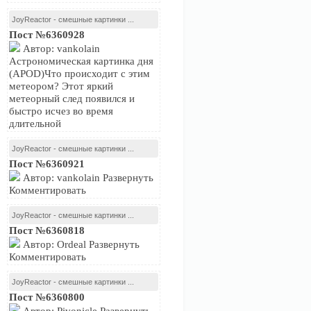
JoyReactor - смешные картинки ...
Пост №6360928
Автор: vankolain
Астрономическая картинка дня
(APOD)Что происходит с этим
метеором? Этот яркий
метеорный след появился и
быстро исчез во время
длительной
JoyReactor - смешные картинки ...
Пост №6360921
Автор: vankolain Развернуть
Комментировать
JoyReactor - смешные картинки ...
Пост №6360818
Автор: Ordeal Развернуть
Комментировать
JoyReactor - смешные картинки ...
Пост №6360800