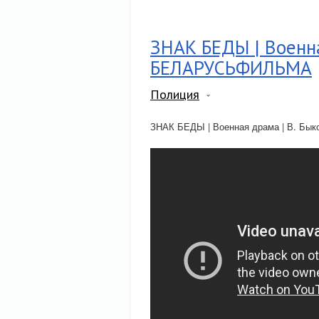
ЗНАК БЕДЫ | Военна
БЕЛАРУСЬФИЛЬМА
Полиция
ЗНАК БЕДЫ | Военная драма | В. Б