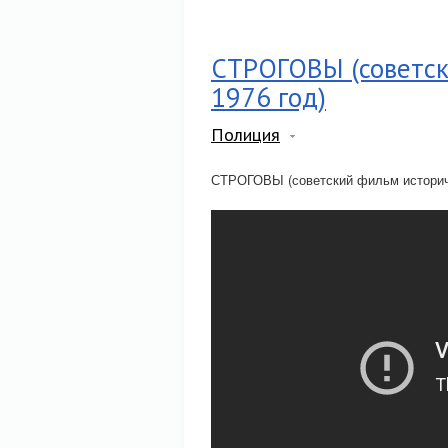
СТРОГОВЫ (советск
1976 год)
Полиция
СТРОГОВЫ (советский фильм историче