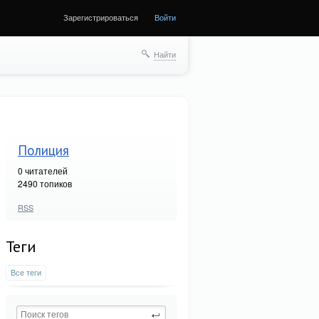
Зарегистрироваться
Войти
Найти
Полиция
0
читателей
2490 топиков
RSS
Теги
Все теги