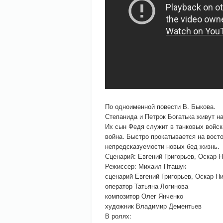
По одноименной повести В. Быкова.
Степанида и Петрок Богатька живут н
Их сын Федя служит в танковых войск
война. Быстро прокатывается на вост
непредсказуемости новых бед жизнь.
Сценарий: Евгений Григорьев, Оскар 
Режиссер: Михаил Пташук
сценарий Евгений Григорьев, Оскар Н
оператор Татьяна Логинова
композитор Олег Янченко
художник Владимир Дементьев
В ролях: