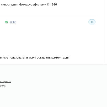
й киностудии «Беларусьфильм» © 1986
3362
0
анные пользователи могут оставлять комментарии.