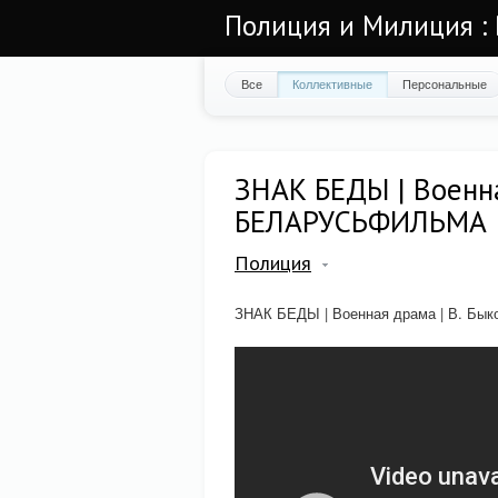
Полиция и Милиция : 
Все
Коллективные
Персональные
ЗНАК БЕДЫ | Военна
БЕЛАРУСЬФИЛЬМА
Полиция
ЗНАК БЕДЫ | Военная драма | В. Б