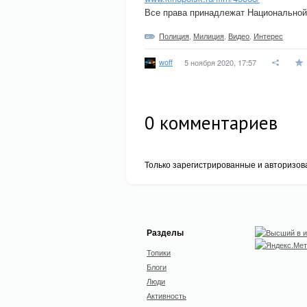
Все права принадлежат Национально
Полиция
,
Милиция
,
Видео
,
Интерес
woff
5 ноября 2020, 17:57
0
комментариев
Только зарегистрированные и авторизов
Разделы
Топики
Блоги
Люди
Активность