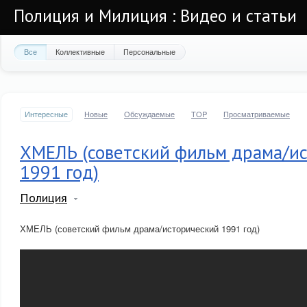
Полиция и Милиция : Видео и статьи
Все
Коллективные
Персональные
Интересные
Новые
Обсуждаемые
TOP
Просматриваемые
ХМЕЛЬ (советский фильм драма/и
1991 год)
Полиция
ХМЕЛЬ (советский фильм драма/исторический 1991 год)