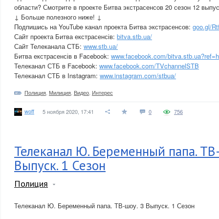
области? Смотрите в проекте Битва экстрасенсов 20 сезон 12 выпуск
↓ Больше полезного ниже! ↓
Подпишись на YouTube канал проекта Битва экстрасенсов:
goo.gl/Rt
Сайт проекта Битва екстрасенсів:
bitva.stb.ua/
Сайт Телеканала СТБ:
www.stb.ua/
Битва екстрасенсів в Facebook:
www.facebook.com/bitva.stb.ua?ref=h
Телеканал СТБ в Facebook:
www.facebook.com/TVchannelSTB
Телеканал СТБ в Instagram:
www.instagram.com/stbua/
Полиция
,
Милиция
,
Видео
,
Интерес
woff
5 ноября 2020, 17:41
0
756
Телеканал Ю. Беременный папа. ТВ-
Выпуск. 1 Сезон
Полиция
Телеканал Ю. Беременный папа. ТВ-шоу. 3 Выпуск. 1 Сезон