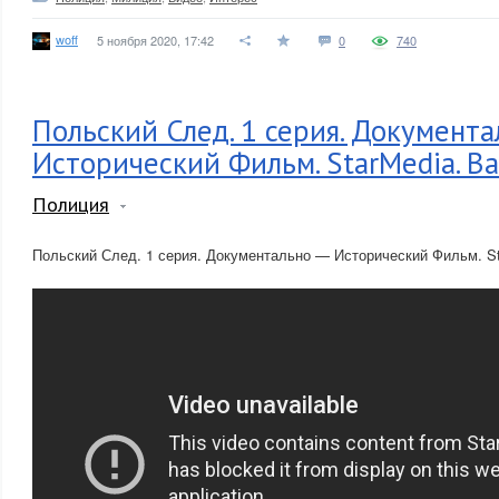
woff
5 ноября 2020, 17:42
0
740
Польский След. 1 серия. Документа
Исторический Фильм. StarMedia. B
Полиция
Польский След. 1 серия. Документально — Исторический Фильм. St