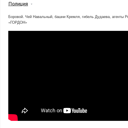
Полиция
Боровой. Чей Навальный, башни Кремля, гибель Дудаева, агенты Р
«ГОРДОН»