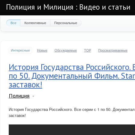
Полиция и Милиция : Видео и статьи
Все
Коллективные
Персональные
Интересные
Новые
Обсуждаемые
TOP
Просматриваемые
История Государства Российского. 
по 50. Документальный Фильм. Star
заставок!
Полиция
История Государства Российского. Все серии с 1 по 50. Документа
заставок!