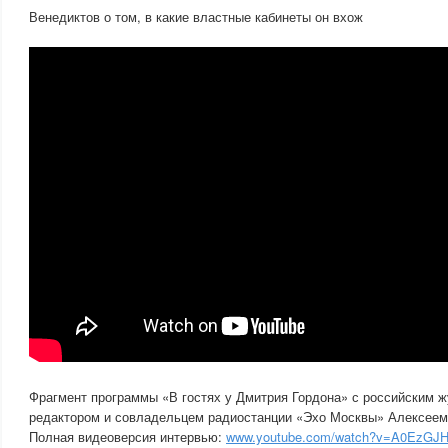
Венедиктов о том, в какие властные кабинеты он вхож
Фрагмент программы «В гостях у Дмитрия Гордона» с российским 
редактором и совладельцем радиостанции «Эхо Москвы» Алексеем 
Полная видеоверсия интервью:
www.youtube.com/watch?v=A0EzGJH1