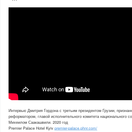
Интервью Дмитрия Гордона с третьим президентом Грузии, признан
реформатором, главой исполнительного комитета национального с
Михеилом Саакашвили. 2020 год
Premier Palace Hotel Kyiv
premier-palace.phnr.com/