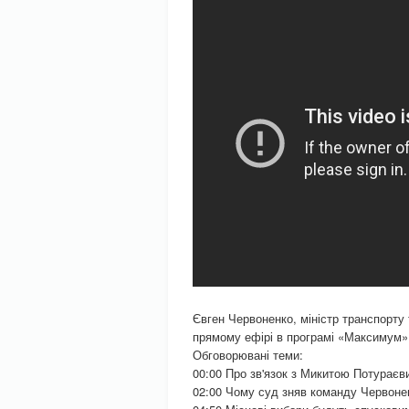
Євген Червоненко, міністр транспорту 
прямому ефірі в програмі «Максимум»
Обговорювані теми:
00:00 Про зв'язок з Микитою Потураєв
02:00 Чому суд зняв команду Червонен