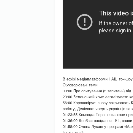
В ефірі медіаплатформи НАШ ток-шоу
Обговорювані теми:
00:00 Про опитування (5 запитань) ві
23:00 Зеленський хоче легалізувати к
56:00 Коронавірус: знову закривають 
роботу, Денісова: чверть українців за 
01:23:55 Команда Порошенка хоче при
01:36:00 Донбас: засідання ТКГ, заяви
01:58:00 Олена Лукаш у програмі «Ма
Гості студії: