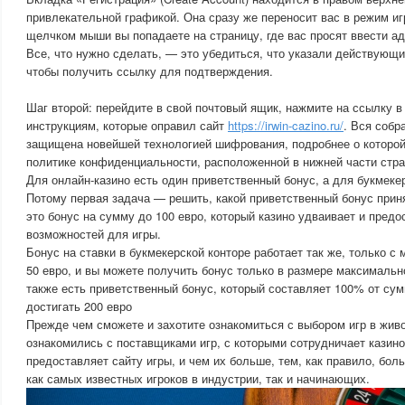
привлекательной графикой. Она сразу же переносит вас в режим иг
щелчком мыши вы попадаете на страницу, где вас просят ввести ад
Все, что нужно сделать, — это убедиться, что указали действующи
чтобы получить ссылку для подтверждения.
Шаг второй: перейдите в свой почтовый ящик, нажмите на ссылку в
инструкциям, которые оправил сайт
https://irwin-cazino.ru/
. Вся соб
защищена новейшей технологией шифрования, подробнее о которой
политике конфиденциальности, расположенной в нижней части стр
Для онлайн-казино есть один приветственный бонус, а для букмеке
Потому первая задача — решить, какой приветственный бонус прин
это бонус на сумму до 100 евро, который казино удваивает и пред
возможностей для игры.
Бонус на ставки в букмекерской конторе работает так же, только 
50 евро, и вы можете получить бонус только в размере максималь
также есть приветственный бонус, который составляет 100% от су
достигать 200 евро
Прежде чем сможете и захотите ознакомиться с выбором игр в живо
ознакомились с поставщиками игр, с которыми сотрудничает казино
предоставляет сайту игры, и чем их больше, тем, как правило, боль
как самых известных игроков в индустрии, так и начинающих.