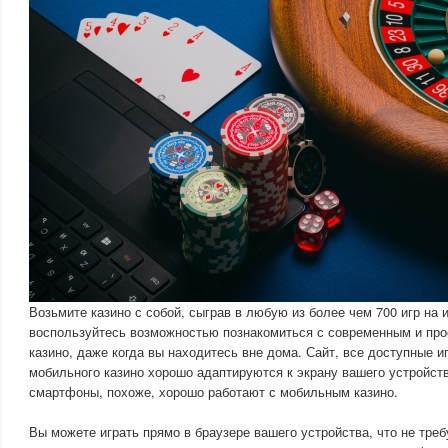
Возьмите казино с собой, сыграв в любую из более чем 700 игр на 
воспользуйтесь возможностью познакомиться с современным и про
казино, даже когда вы находитесь вне дома. Сайт, все доступные и
мобильного казино хорошо адаптируются к экрану вашего устройств
смартфоны, похоже, хорошо работают с мобильным казино.
Вы можете играть прямо в браузере вашего устройства, что не требу