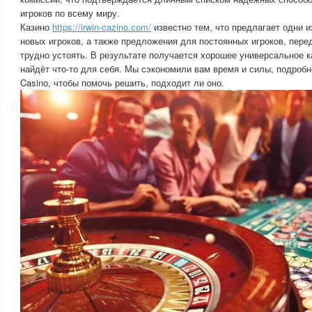
игроков по всему миру.
Казино
https://irwin-cazino.com/
известно тем, что предлагает одни 
новых игроков, а также предложения для постоянных игроков, пер
трудно устоять. В результате получается хорошее универсальное к
найдёт что-то для себя. Мы сэкономили вам время и силы, подробно
Casino, чтобы помочь решить, подходит ли оно.