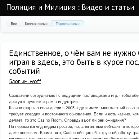
Полиция и Милиция : Видео и статьи
Все
Коллективные
Персональные
Единственное, о чём вам не нужно 
играя в здесь, это быть в курсе по
событий
Блог им. woff
Создатели сотрудничают с ведущими поставщиками игр, чтобы обе
доступ к лучшим играм в индустрии.
Казино открыло свои двери в 2005 году и имеет многолетний опыт р
требует усердия и постоянного обновления. Если и есть казино, кот
делает, то это Casino Room. Оправдывают ли они ожидания?
На первый взгляд видим простой, но, элегантный веб-сайт, в котор
даже новичкам. Кроме того, Casino обещает быструю обработку тра
комиссии, что подтверждается длинным списком надёжных способо