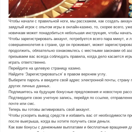
Чтобы начали с правильной ноги, мы расскажем, как создать аккаун
заядлый игрок с опытом игры в онлайн-казино, то, скорее всего, уже
новичкам может понадобиться небольшая инструкция, чтобы начать
Чтобы зарегистрировать аккаунт, потребуется всего пара минут, и 
совершеннолетия в стране, где он проживает, может зарегистриров
продолжить, обязательно ознакомьтесь с местными законами об аза
призываем вас всегда соблюдать правила, когда дело касается игры
играть ответственно.
Перейдите на целевую страницу казино.
Найдите ‘Зарегистрироваться’ в правом верхнем углу.
Выберите пароль и введите свой адрес электронной почты, страну 
других личных данных.
Подпишитесь на будущие бонусные предложения и новостную рас
Подтвердите свою учетную запись, перейдя по ссылке, отправленн
почте или смс.
Теперь вы готовы активировать свой аккаунт.
Чтобы ускорить вывод средств и избавить вас от необходимости п
после выигрыша, когда вы хотите получить свои деньги.
Как вам бонусы с денежными выплатами и бесплатные вращения д