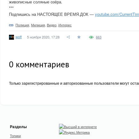
живописные соляные озёра.
***
Подпишись на НАСТОЯЩЕЕ ВРЕМЯ.ДОК —
youtube.com/CurrentT
Полиция
,
Милиция
,
Видео
,
Интерес
woff
5 ноября 2020, 17:28
663
0
комментариев
Только зарегистрированные и авторизованные пользователи могут оста
Разделы
Топики