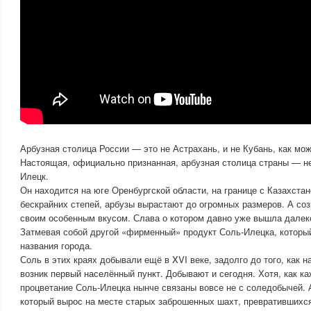
Арбузная столица России — это не Астрахань, и не Кубань, как мо
Настоящая, официально признанная, арбузная столица страны — н
Илецк.
Он находится на юге Оренбургской области, на границе с Казахстан
бескрайних степей, арбузы вырастают до огромных размеров. А соз
своим особенным вкусом. Слава о котором давно уже вышла далек
Затмевая собой другой «фирменный» продукт Соль-Илецка, которы
названия города.
Соль в этих краях добывали ещё в XVI веке, задолго до того, как 
возник первый населённый пункт. Добывают и сегодня. Хотя, как ка
процветание Соль-Илецка нынче связаны вовсе не с соледобычей. А
который вырос на месте старых заброшенных шахт, превратившихс