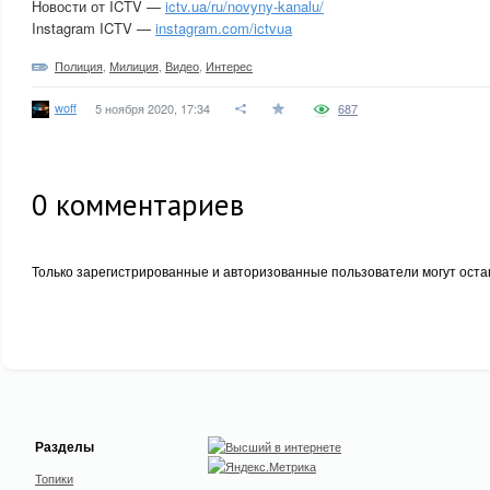
Новости от ICTV —
ictv.ua/ru/novyny-kanalu/
Instagram ICTV —
instagram.com/ictvua
Полиция
,
Милиция
,
Видео
,
Интерес
woff
5 ноября 2020, 17:34
687
0
комментариев
Только зарегистрированные и авторизованные пользователи могут оста
Разделы
Топики