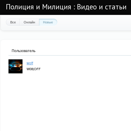
Полиция и Милиция : Видео и статьи
Все
Онлайн
Новые
Пользователь
woff
W08|OFF